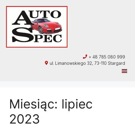
+ 48 785 080 999
ul. Limanowskiego 32, 73-110 Stargard
Miesiąc:
lipiec
2023